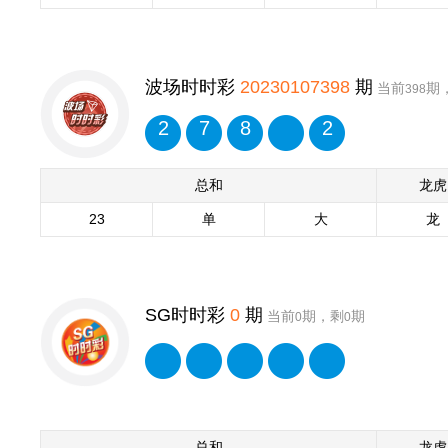
波场时时彩
20230107398
期
当前
期
398
2
7
8
2
7
总和
龙虎
23
单
大
龙
SG时时彩
0
期
当前
期，剩
期
0
0
总和
龙虎