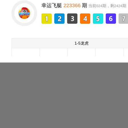
幸运飞艇
223366
期
当前
期，剩
期
024
2424
1-5龙虎
SG飞艇
SG时时彩
SG11选5
澳洲幸运8
SG快3
体彩排列3
0
00
期
20230107163
0
期
0
0
期
期
期
期
当前
当前
当前
当前
期，剩
期，剩
期，剩
期，剩
期
期
期
期
当前
期，
0
00
0
0
0
00
0
0
163
06
10
02
09
08
极速六合彩
11131386
期
总和
33
08
44
15
26
39
35
佰拾和
总和
总和
总和
大
1-5龙虎
佰个和
单
龙虎
马
羊
羊
鼠
牛
鼠
土
金
火
火
水
金
福彩3D
0
期