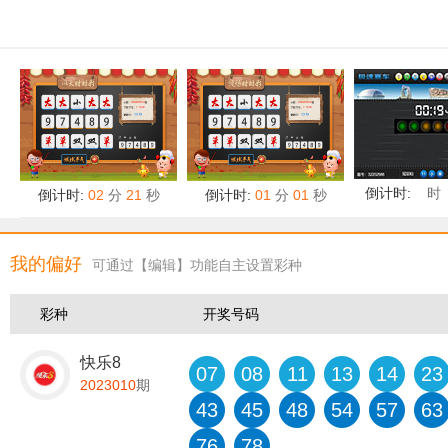
倒计时:
时
倒计时:
02
分
21
秒
倒计时:
01
分
01
秒
我的偏好
可通过【编辑】功能自主设置彩种
彩种
开奖号码
快乐8
07
08
11
13
14
23
2023010
期
43
45
48
54
57
63
76
78