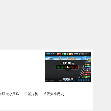
单双大小路珠
位置走势
单双大小历史