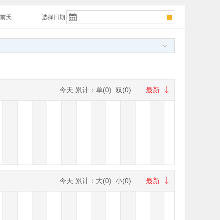
前天
选择日期
今天
累计：单(
0
) 双(
0
)
最新
今天
累计：大(
0
) 小(
0
)
最新