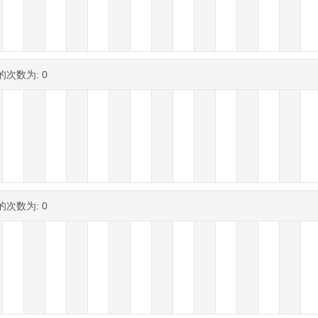
的次数为:
0
的次数为:
0