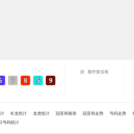
距
期开奖仅有
计
长龙统计
龙虎统计
冠亚和路珠
冠亚和走势
号码走势
日号码统计