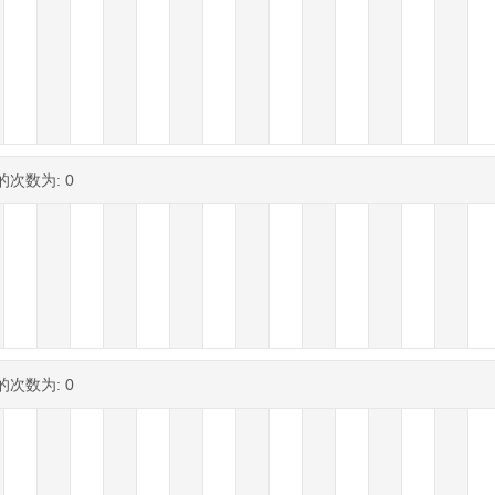
的次数为:
0
的次数为:
0