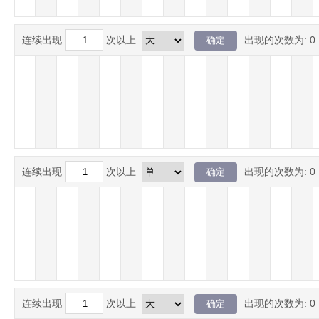
连续出现
次以上
出现的次数为:
0
连续出现
次以上
出现的次数为:
0
连续出现
次以上
出现的次数为:
0