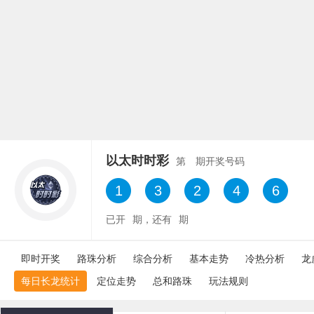
以太时时彩
第
期开奖号码
1
3
2
4
6
已开
期，还有
期
即时开奖
路珠分析
综合分析
基本走势
冷热分析
龙
每日长龙统计
定位走势
总和路珠
玩法规则