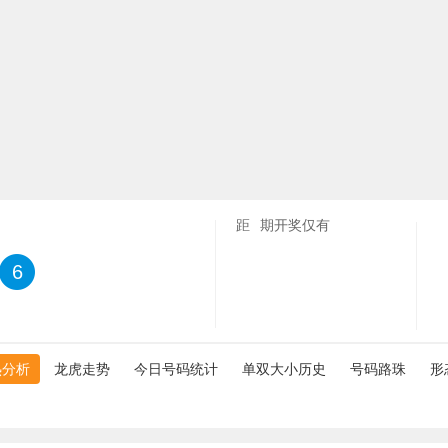
距
期开奖仅有
6
热分析
龙虎走势
今日号码统计
单双大小历史
号码路珠
形