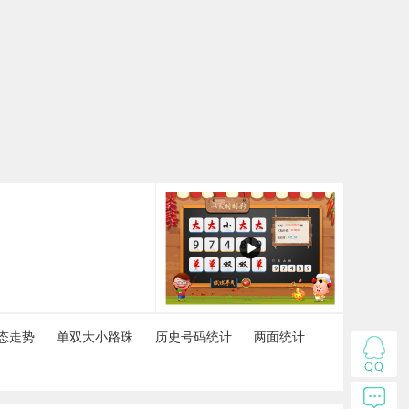
态走势
单双大小路珠
历史号码统计
两面统计