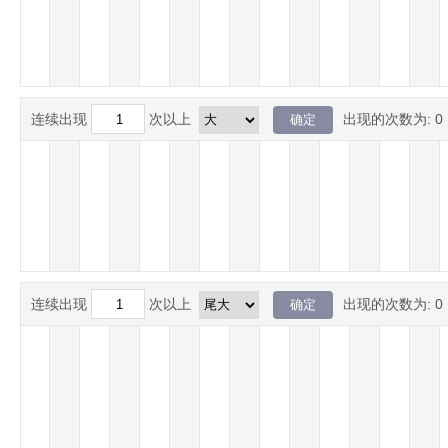
连续出现
次以上
出现的次数为:
0
连续出现
次以上
出现的次数为:
0