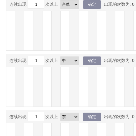
连续出现
次以上
出现的次数为:
0
连续出现
次以上
出现的次数为:
0
连续出现
次以上
出现的次数为:
0