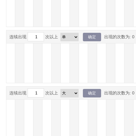
连续出现
次以上
出现的次数为:
0
连续出现
次以上
出现的次数为:
0