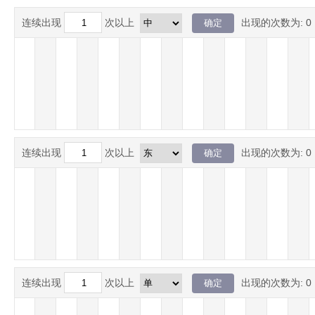
连续出现
次以上
出现的次数为:
0
连续出现
次以上
出现的次数为:
0
连续出现
次以上
出现的次数为:
0