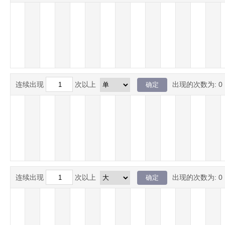
连续出现
次以上
出现的次数为:
0
连续出现
次以上
出现的次数为:
0