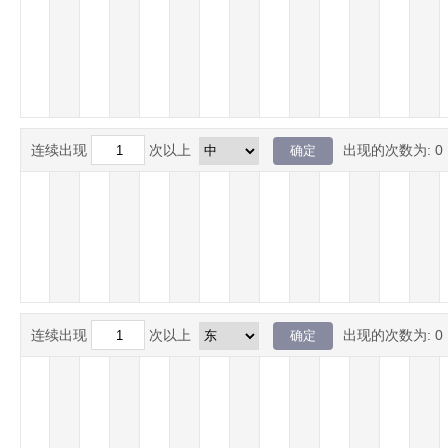
连续出现
次以上
出现的次数为:
0
连续出现
次以上
出现的次数为:
0