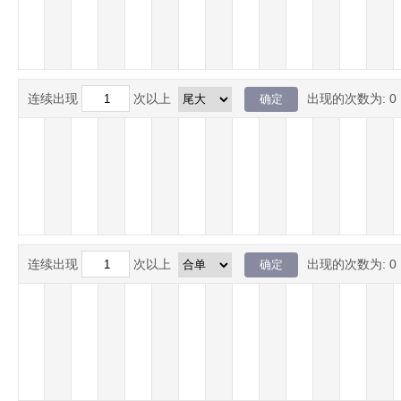
连续出现
次以上
出现的次数为:
0
连续出现
次以上
出现的次数为:
0