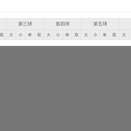
第三球
第四球
第五球
双
大
小
单
双
大
小
单
双
大
小
单
双
大