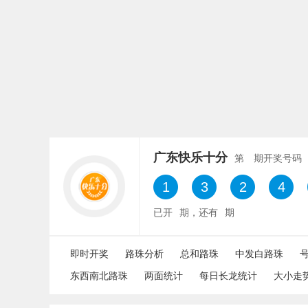
广东快乐十分
第
期开奖号码
1
3
2
4
已开
期，还有
期
即时开奖
路珠分析
总和路珠
中发白路珠
东西南北路珠
两面统计
每日长龙统计
大小走