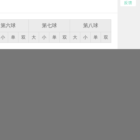
第六球
第七球
第八球
小
单
双
大
小
单
双
大
小
单
双