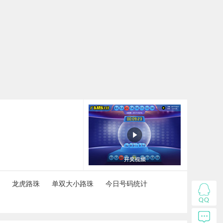
龙虎路珠
单双大小路珠
今日号码统计