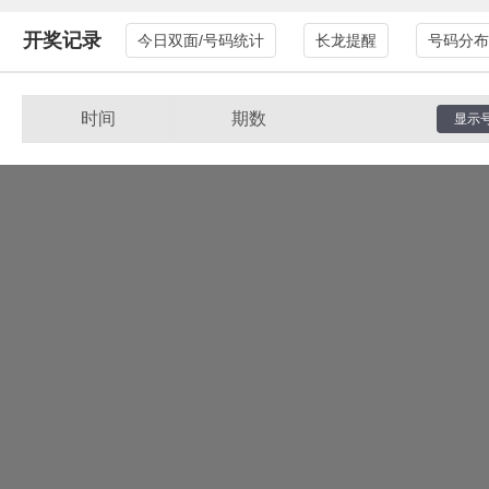
开奖记录
今日双面/号码统计
长龙提醒
号码分布
时间
期数
显示