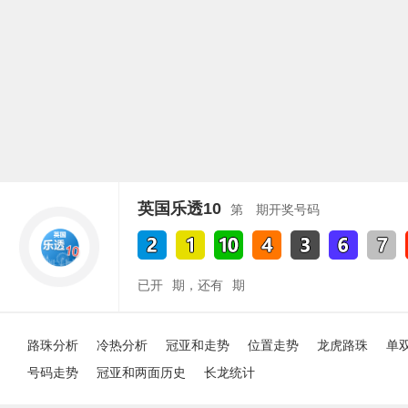
英国乐透10
第
期开奖号码
已开
期，还有
期
路珠分析
冷热分析
冠亚和走势
位置走势
龙虎路珠
单
号码走势
冠亚和两面历史
长龙统计