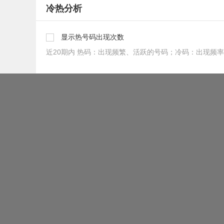
冷热分析
显示热号码出现次数
1
近20期内 热码：出现频繁、活跃的号码；冷码：出现频