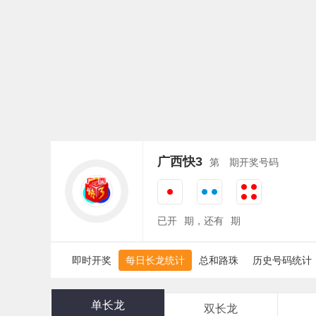
广西快3
第
期开奖号码
已开
期，还有
期
即时开奖
每日长龙统计
总和路珠
历史号码统计
单长龙
双长龙