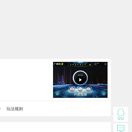
势
玩法规则