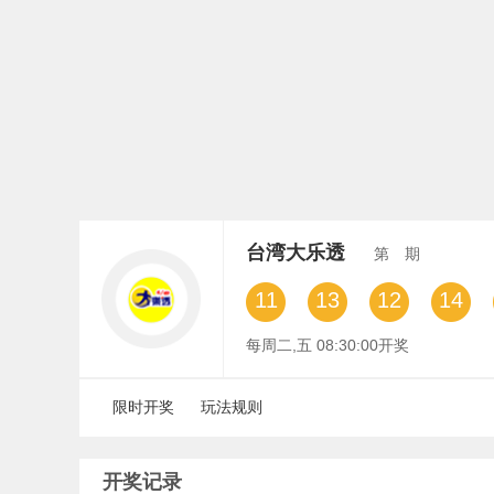
台湾大乐透
第
期
11
13
12
14
每周二,五 08:30:00开奖
限时开奖
玩法规则
开奖记录