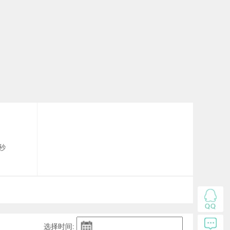
秒
选择时间: