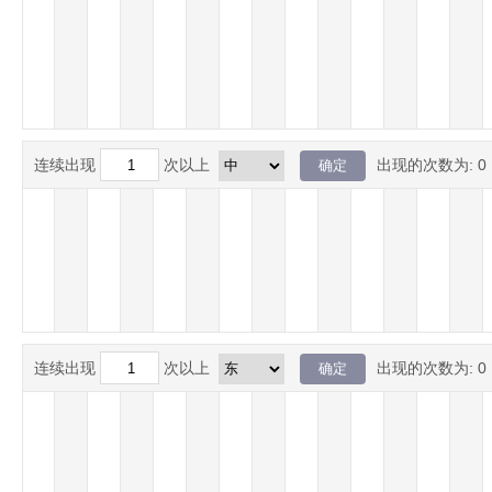
连续出现
次以上
出现的次数为:
0
连续出现
次以上
出现的次数为:
0