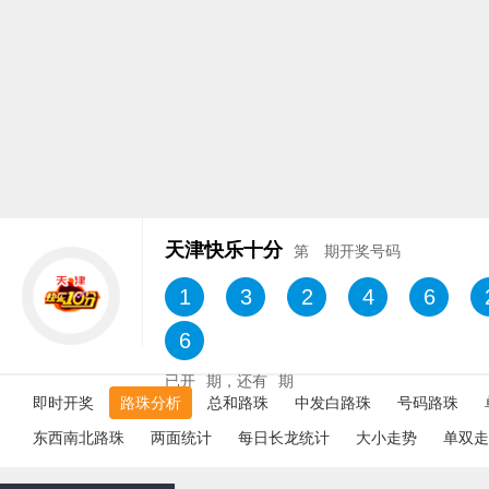
天津快乐十分
第
期开奖号码
1
3
2
4
6
6
已开
期，还有
期
即时开奖
路珠分析
总和路珠
中发白路珠
号码路珠
东西南北路珠
两面统计
每日长龙统计
大小走势
单双走