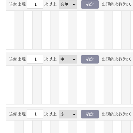
连续出现
次以上
出现的次数为:
0
连续出现
次以上
出现的次数为:
0
连续出现
次以上
出现的次数为:
0