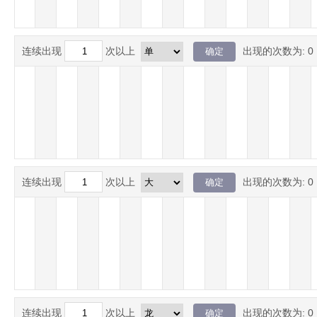
连续出现
次以上
出现的次数为:
0
连续出现
次以上
出现的次数为:
0
连续出现
次以上
出现的次数为:
0