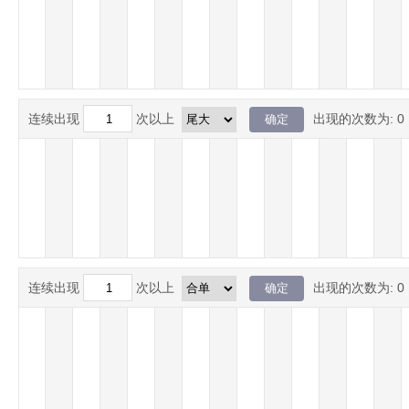
连续出现
次以上
出现的次数为:
0
连续出现
次以上
出现的次数为:
0