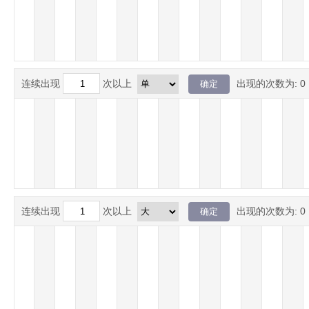
连续出现
次以上
出现的次数为:
0
连续出现
次以上
出现的次数为:
0