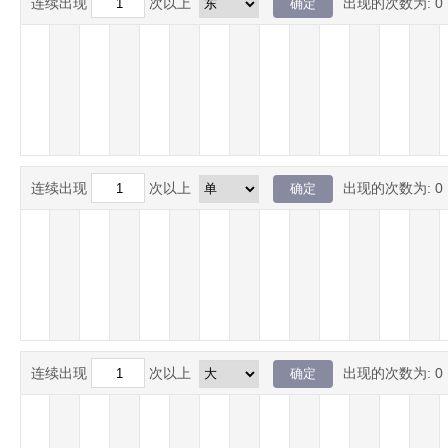
连续出现
次以上
出现的次数为:
0
连续出现
次以上
出现的次数为:
0
连续出现
次以上
出现的次数为:
0