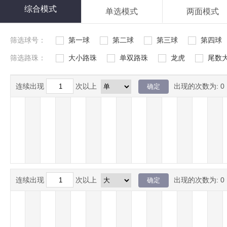
综合模式
单选模式
两面模式
筛选球号：
第一球
第二球
第三球
第四球
1
2
3
4
筛选路珠：
大小路珠
单双路珠
龙虎
尾数
2
1
3
4
连续出现
次以上
出现的次数为:
0
连续出现
次以上
出现的次数为:
0