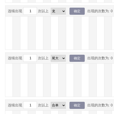
连续出现
次以上
出现的次数为:
0
连续出现
次以上
出现的次数为:
0
连续出现
次以上
出现的次数为:
0