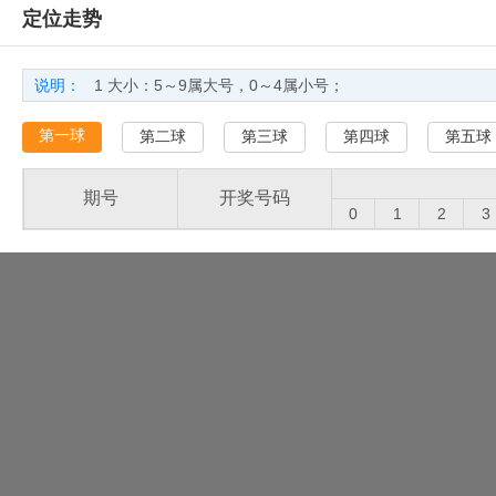
定位走势
说明：
1 大小：5～9属大号，0～4属小号；
2 单双：1、3、5、7、9属单数，0、2、4、6、8属双数；
第一球
第二球
第三球
第四球
第五球
3 质合：1、2、3、5、7属质数，0、4、6、8、9属合数;
4 遗漏期数：自上期开出到本期间隔的期数；
期号
开奖号码
5 分隔线：每五期使用分隔线，使横向导航更加清晰;
0
1
2
3
6 出现次数：统计周期内，某个号码的累计出现次数。
8 平均遗漏：统计期数内遗漏的平均值。（计算公式：平均遗漏＝
9 最大遗漏：统计期数内遗漏的最大值;
10 最大连出值：统计期数内连续开出的最大值；