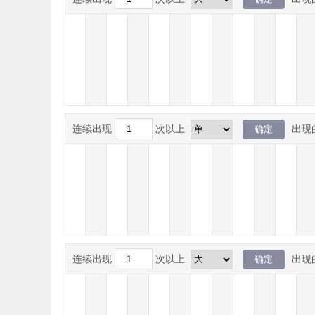
连续出现
次以上
出现
连续出现
次以上
出现