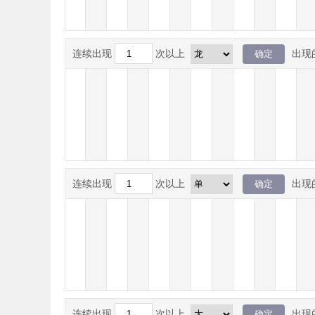
连续出现
次以上
出现
连续出现
次以上
出现
连续出现
次以上
出现