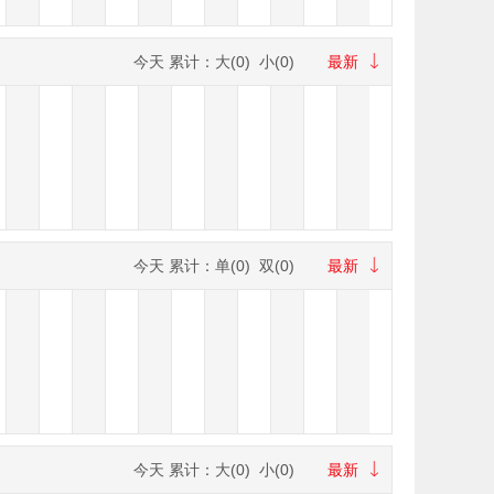
今天
累计：大(
0
) 小(
0
)
最新
今天
累计：单(
0
) 双(
0
)
最新
今天
累计：大(
0
) 小(
0
)
最新