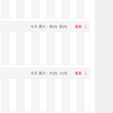
今天
累计：单(
0
) 双(
0
)
最新
今天
累计：大(
0
) 小(
0
)
最新