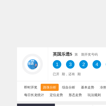
英国乐透5
第
期开奖号码
1
3
2
4
已开
期，还有
期
即时开奖
路珠分析
综合分析
基本走势
冷
每日长龙统计
定位走势
形态走势
玩法规则