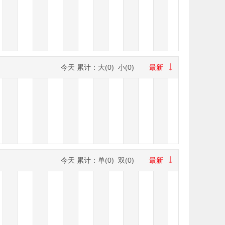
今天
累计：大(
0
) 小(
0
)
最新
今天
累计：单(
0
) 双(
0
)
最新