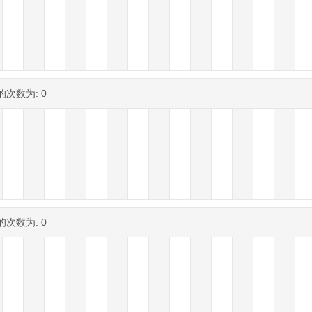
的次数为:
0
的次数为:
0