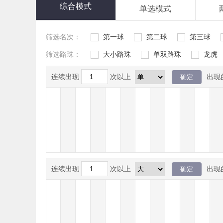
综合模式
单选模式
筛选名次：
第一球
第二球
第三球
1
2
3
筛选路珠：
大小路珠
单双路珠
龙虎
2
1
3
连续出现
次以上
出现
连续出现
次以上
出现