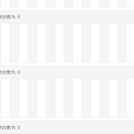
的次数为:
0
的次数为:
0
的次数为:
0