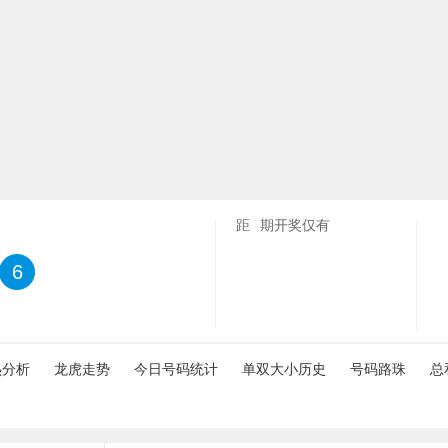
距
期开奖仅有
6
热分析
龙虎走势
今日号码统计
单双大小历史
号码路珠
总