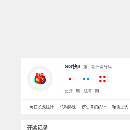
SG快3
第
期开奖号码
已开
期，还有
期
每日长龙统计
总和路珠
历史号码统计
和值走势
开奖记录