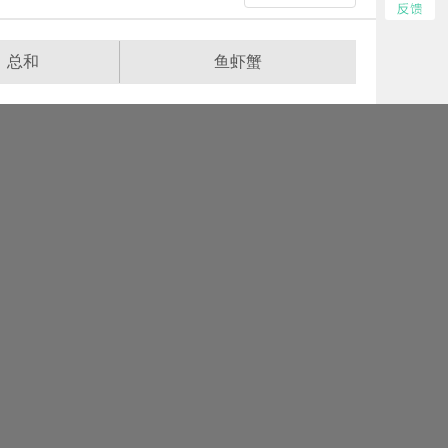
总和
鱼虾蟹