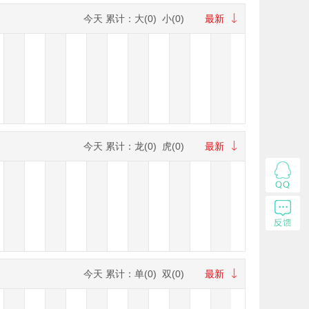
今天
累计：大(
0
) 小(
0
)
最新
今天
累计：龙(
0
) 虎(
0
)
最新
今天
累计：单(
0
) 双(
0
)
最新