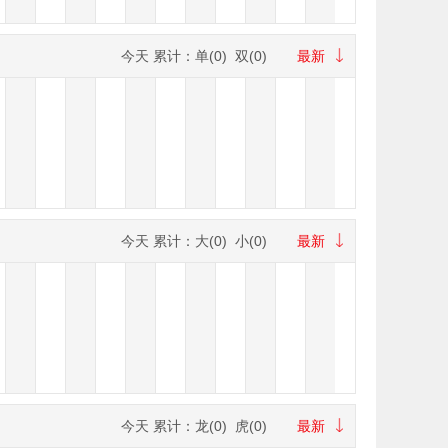
今天
累计：单(
0
) 双(
0
)
最新
今天
累计：大(
0
) 小(
0
)
最新
今天
累计：龙(
0
) 虎(
0
)
最新