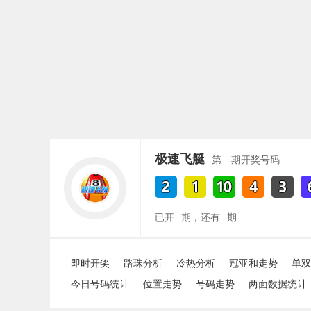
极速飞艇
第
期开奖号码
已开
期，还有
期
即时开奖
路珠分析
冷热分析
冠亚和走势
单双
今日号码统计
位置走势
号码走势
两面数据统计