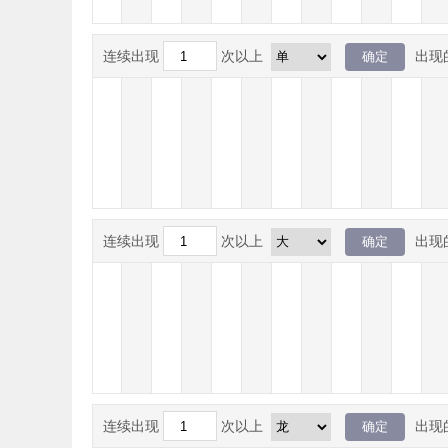
连续出现
次以上
出现
连续出现
次以上
出现
连续出现
次以上
出现