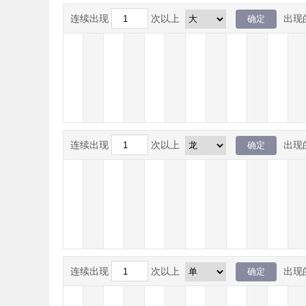
连续出现
次以上
出现
连续出现
次以上
出现
连续出现
次以上
出现