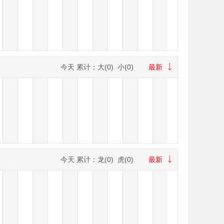
今天
累计：大(
0
) 小(
0
)
最新
今天
累计：龙(
0
) 虎(
0
)
最新