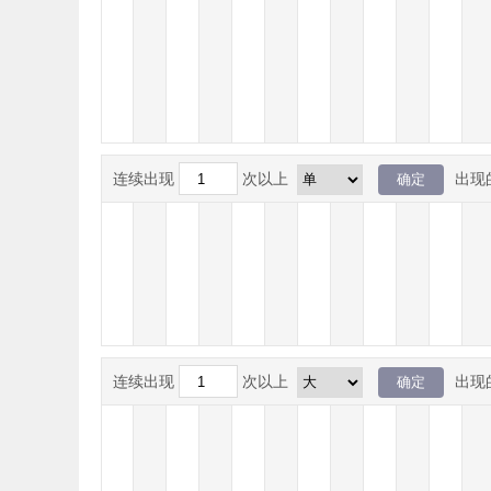
连续出现
次以上
出现
连续出现
次以上
出现