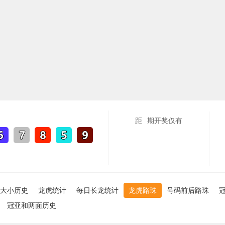
距
期开奖仅有
大小历史
龙虎统计
每日长龙统计
龙虎路珠
号码前后路珠
冠亚和两面历史