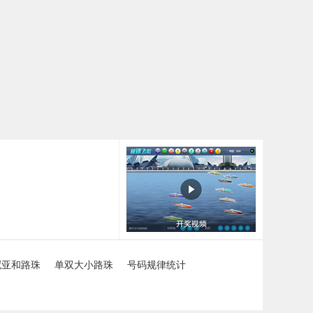
冠亚和路珠
单双大小路珠
号码规律统计