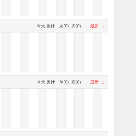
今天
累计：龙(
0
) 虎(
0
)
最新
今天
累计：单(
0
) 双(
0
)
最新