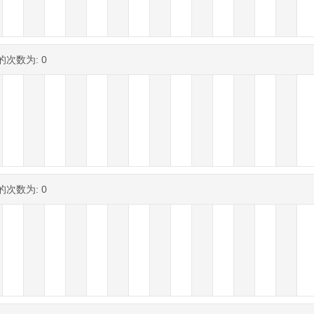
的次数为:
0
的次数为:
0