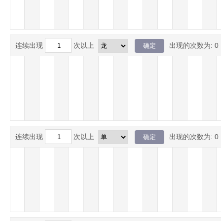
连续出现
次以上
出现的次数为:
0
连续出现
次以上
出现的次数为:
0