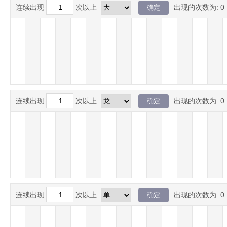
连续出现
次以上
出现的次数为:
0
连续出现
次以上
出现的次数为:
0
连续出现
次以上
出现的次数为:
0