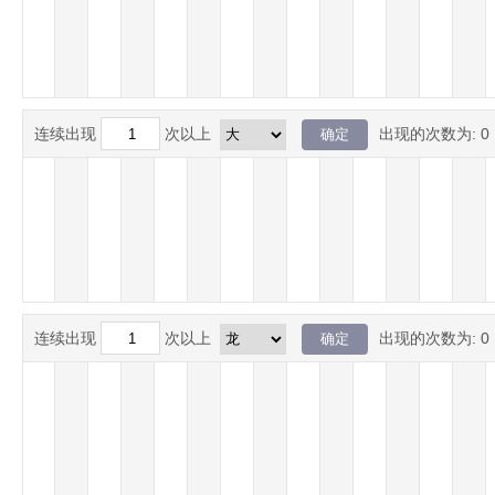
连续出现
次以上
出现的次数为:
0
连续出现
次以上
出现的次数为:
0