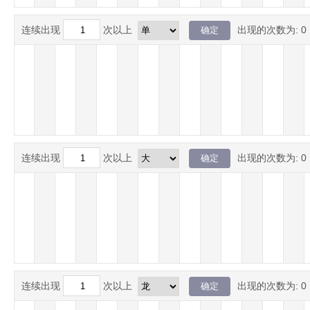
连续出现
次以上
出现的次数为:
0
连续出现
次以上
出现的次数为:
0
连续出现
次以上
出现的次数为:
0