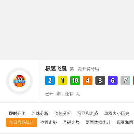
极速飞艇
第
期开奖号码
已开
期，还有
期
即时开奖
路珠分析
冷热分析
冠亚和走势
单双大小历史
今日号码统计
位置走势
号码走势
两面数据统计
冠亚和两