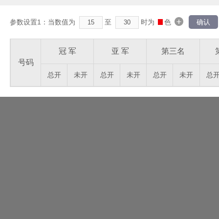
参数设置1：当数值为
至
时为
色
确认
冠 军
亚 军
第三名
号码
总开
未开
总开
未开
总开
未开
总