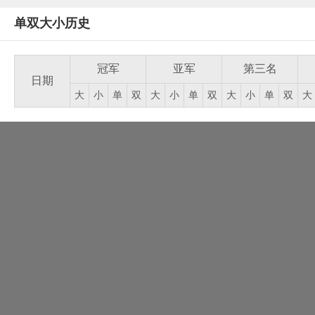
单双大小历史
冠军
亚军
第三名
日期
大
小
单
双
大
小
单
双
大
小
单
双
大