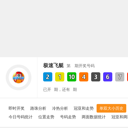
极速飞艇
第
期开奖号码
已开
期，还有
期
即时开奖
路珠分析
冷热分析
冠亚和走势
单双大小历史
今日号码统计
位置走势
号码走势
两面数据统计
冠亚和两