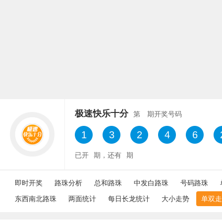
极速快乐十分
第
期开奖号码
1
3
2
4
6
已开
期，还有
期
即时开奖
路珠分析
总和路珠
中发白路珠
号码路珠
东西南北路珠
两面统计
每日长龙统计
大小走势
单双走