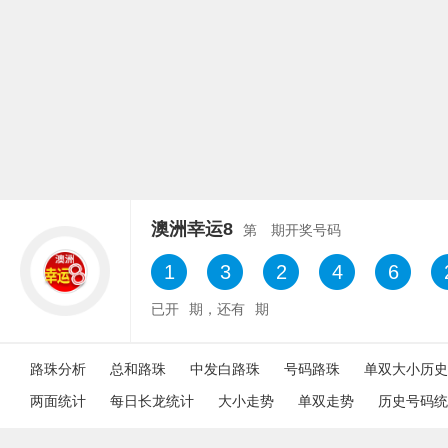
澳洲幸运8
第
期开奖号码
1
3
2
4
6
已开
期，还有
期
路珠分析
总和路珠
中发白路珠
号码路珠
单双大小历史
两面统计
每日长龙统计
大小走势
单双走势
历史号码统