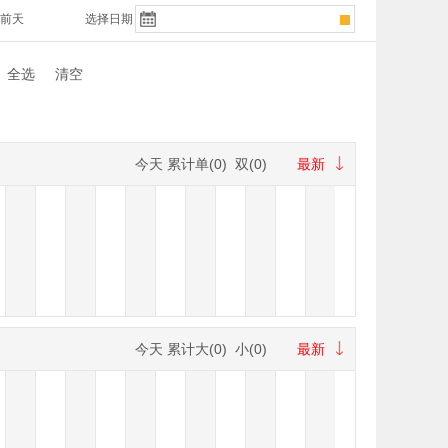
前天
选择日期
全选
清空
今天
累计单(
0
) 双(
0
)
最新
今天
累计大(
0
) 小(
0
)
最新