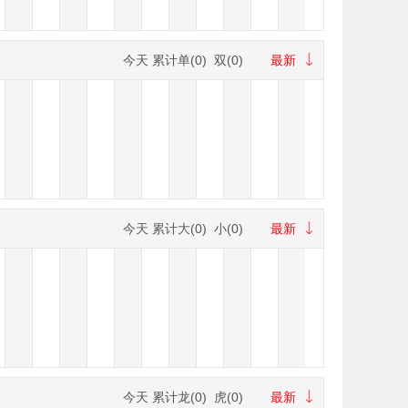
今天
累计单(
0
) 双(
0
)
最新
今天
累计大(
0
) 小(
0
)
最新
今天
累计龙(
0
) 虎(
0
)
最新