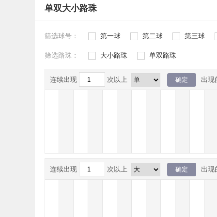
单双大小路珠
筛选球号：
第一球
第二球
第三球
1
2
3
筛选路珠：
大小路珠
单双路珠
2
1
连续出现
次以上
出现
连续出现
次以上
出现