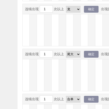
连续出现
次以上
出现
连续出现
次以上
出现
连续出现
次以上
出现