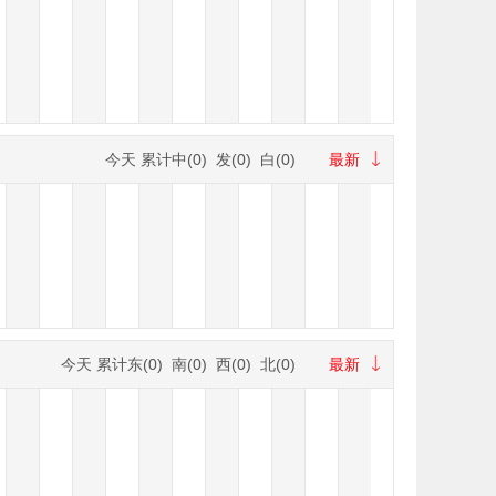
今天
累计中(
0
) 发(
0
) 白(
0
)
最新
今天
累计东(
0
) 南(
0
) 西(
0
) 北(
0
)
最新