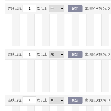
连续出现
次以上
出现的次数为:
0
连续出现
次以上
出现的次数为:
0
连续出现
次以上
出现的次数为:
0