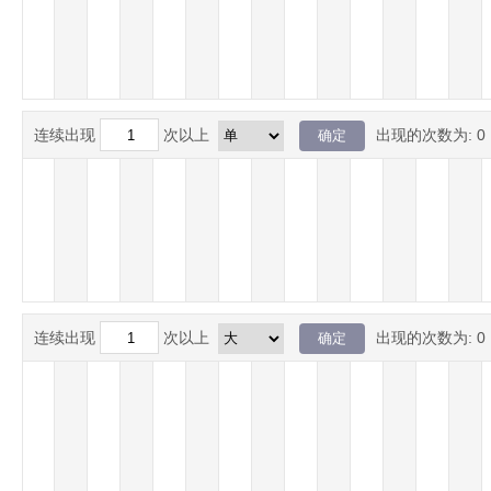
连续出现
次以上
出现的次数为:
0
连续出现
次以上
出现的次数为:
0