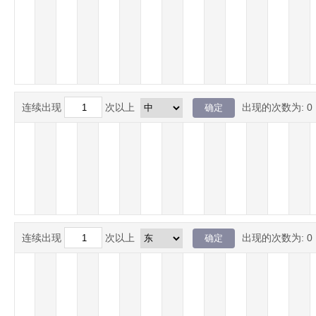
连续出现
次以上
出现的次数为:
0
连续出现
次以上
出现的次数为:
0