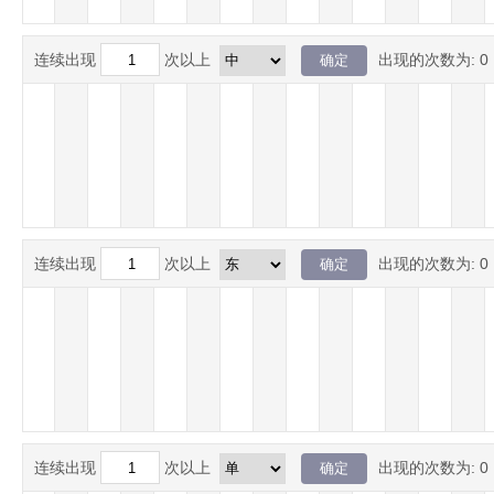
连续出现
次以上
出现的次数为:
0
连续出现
次以上
出现的次数为:
0
连续出现
次以上
出现的次数为:
0