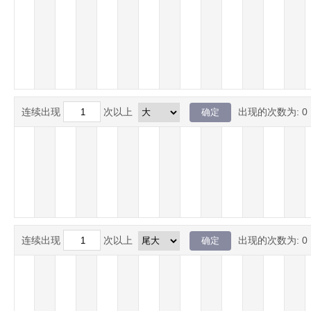
连续出现
次以上
出现的次数为:
0
连续出现
次以上
出现的次数为:
0