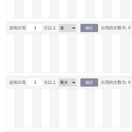
连续出现
次以上
出现的次数为:
0
连续出现
次以上
出现的次数为:
0