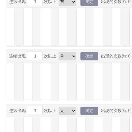
连续出现
次以上
出现的次数为:
0
连续出现
次以上
出现的次数为:
0
连续出现
次以上
出现的次数为:
0