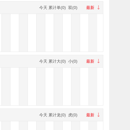
今天
累计单(
0
) 双(
0
)
最新
今天
累计大(
0
) 小(
0
)
最新
今天
累计龙(
0
) 虎(
0
)
最新