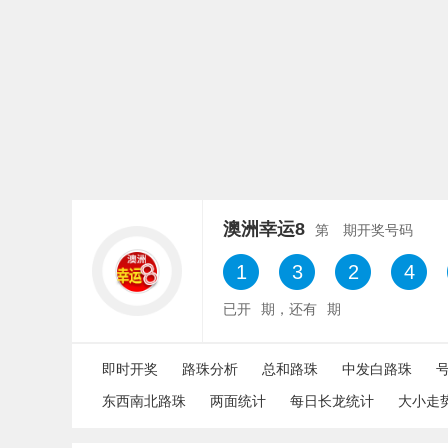
澳洲幸运8
第
期开奖号码
1
3
2
4
已开
期，还有
期
即时开奖
路珠分析
总和路珠
中发白路珠
东西南北路珠
两面统计
每日长龙统计
大小走