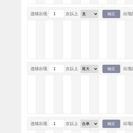
连续出现
次以上
出现
连续出现
次以上
出现
连续出现
次以上
出现