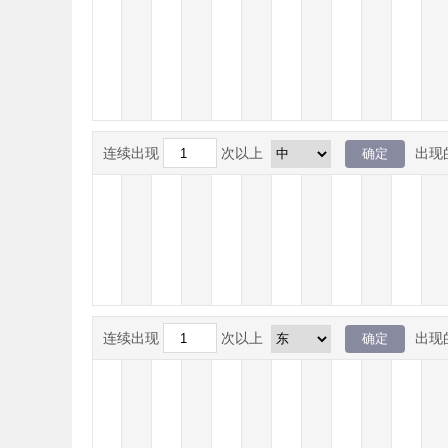
连续出现
次以上
出现
连续出现
次以上
出现