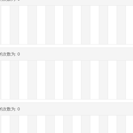
的次数为:
0
的次数为:
0