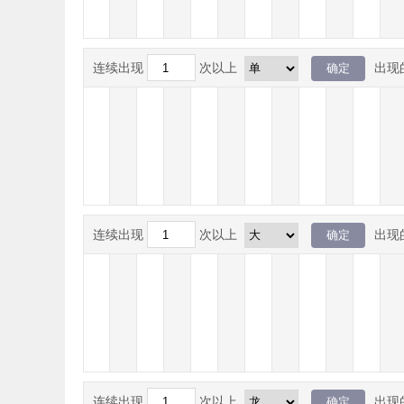
连续出现
次以上
出现
连续出现
次以上
出现
连续出现
次以上
出现