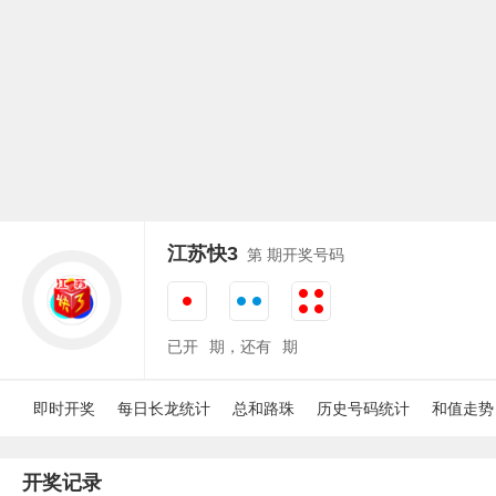
江苏快3
第
期开奖号码
已开
期，还有
期
即时开奖
每日长龙统计
总和路珠
历史号码统计
和值走势
开奖记录