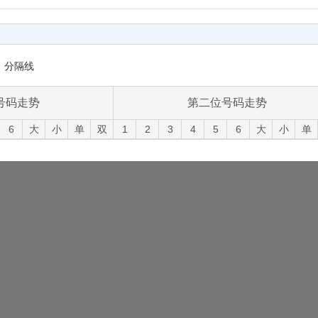
分隔线
清晰。
号码走势
第二位号码走势
次数。
6
大
小
单
双
1
2
3
4
5
6
大
小
单
均遗漏＝统计期内的总遗漏数/(出现次数+1)）。
值。
值。