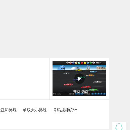
冠亚和路珠
单双大小路珠
号码规律统计