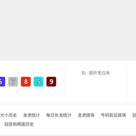
距
期开奖仅有
大小历史
龙虎统计
每日长龙统计
龙虎路珠
号码前后路珠
冠亚和两面历史