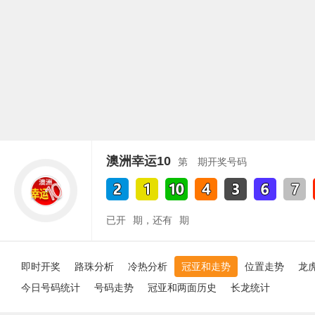
澳洲幸运10
第
期开奖号码
已开
期，还有
期
即时开奖
路珠分析
冷热分析
冠亚和走势
位置走势
龙
今日号码统计
号码走势
冠亚和两面历史
长龙统计