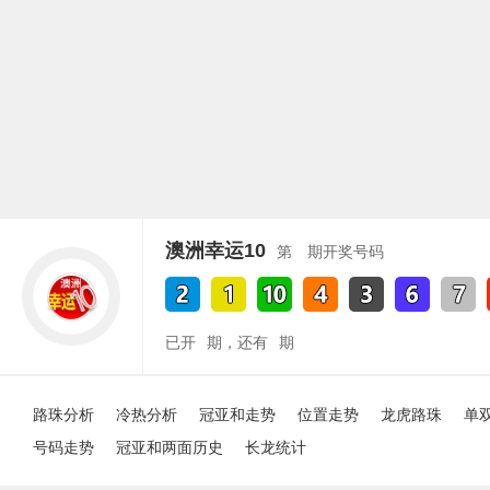
澳洲幸运10
第
期开奖号码
已开
期，还有
期
路珠分析
冷热分析
冠亚和走势
位置走势
龙虎路珠
单
号码走势
冠亚和两面历史
长龙统计