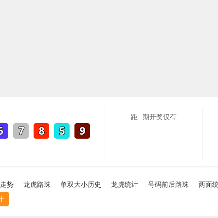
距
期开奖仅有
走势
龙虎路珠
单双大小历史
龙虎统计
号码前后路珠
两面
计