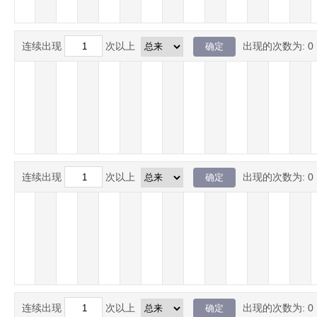
连续出现
次以上
出现的次数为:
0
连续出现
次以上
出现的次数为:
0
连续出现
次以上
出现的次数为:
0