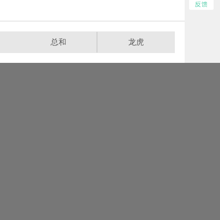
总和
龙虎