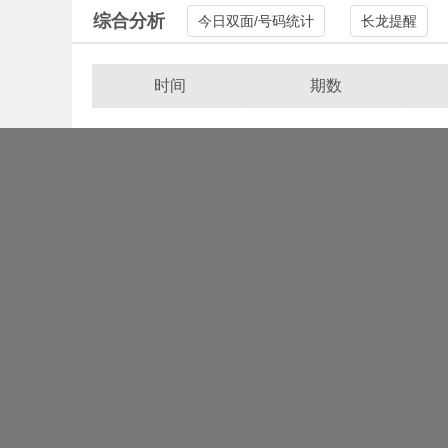
综合分析
今日双面/号码统计
长龙提醒
时间
期数