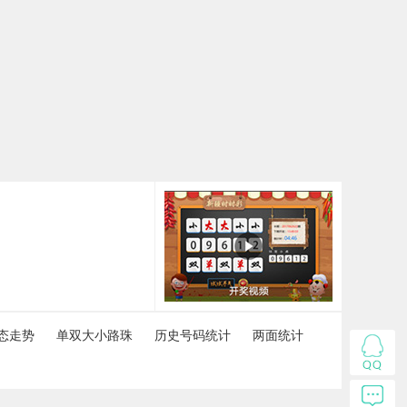
态走势
单双大小路珠
历史号码统计
两面统计