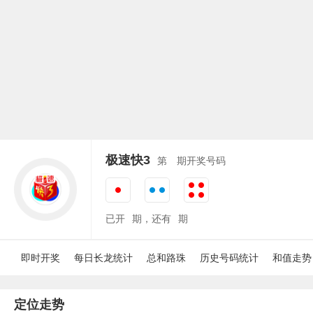
极速快3
第
期开奖号码
已开
期，还有
期
即时开奖
每日长龙统计
总和路珠
历史号码统计
和值走势
定位走势