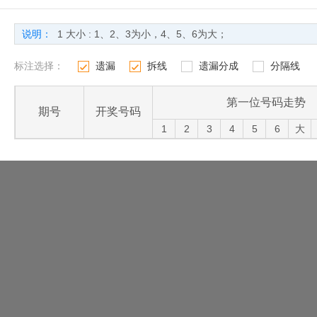
说明：
1 大小 : 1、2、3为小，4、5、6为大；
2 单双：1、3、5为单，2、4、6为双。
标注选择：
遗漏
拆线
遗漏分成
分隔线
3 遗漏期数：自上期开出到本期间隔的期数。
1
2
3
4
4 分隔线：每五期使用分隔线，使横向导航更加清晰。
第一位号码走势
期号
开奖号码
5 出现次数：统计周期内，某个号码的累计出现次数。
1
2
3
4
5
6
大
6 平均遗漏：统计期数内遗漏的平均值（计算公式：平均遗漏＝统
7 最大遗漏：是指统计周期内所有遗漏值的最大值。
8 最大连出：是指统计周期内所有连出值的最大值。