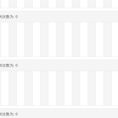
的次数为:
0
的次数为:
0
的次数为:
0