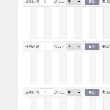
连续出现
次以上
出现
连续出现
次以上
出现
连续出现
次以上
出现