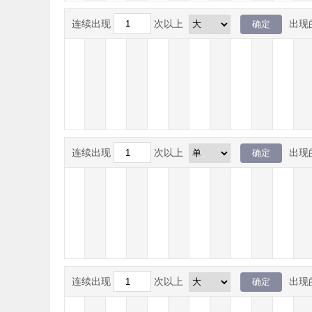
连续出现
次以上
出现
连续出现
次以上
出现
连续出现
次以上
出现