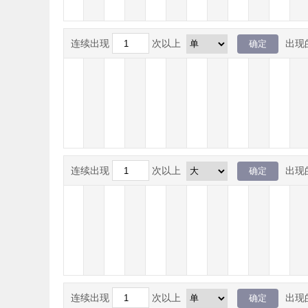
连续出现
次以上
出现
连续出现
次以上
出现
连续出现
次以上
出现