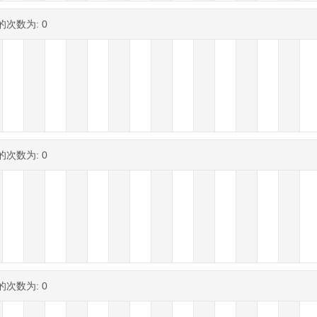
的次数为:
0
的次数为:
0
的次数为:
0