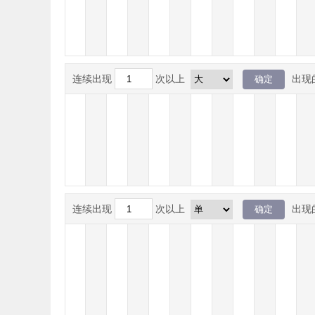
连续出现
次以上
出现
连续出现
次以上
出现