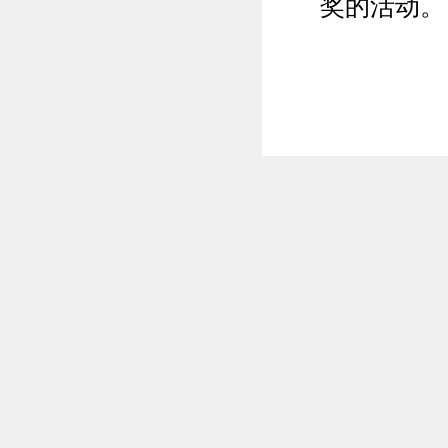
奖的活动。