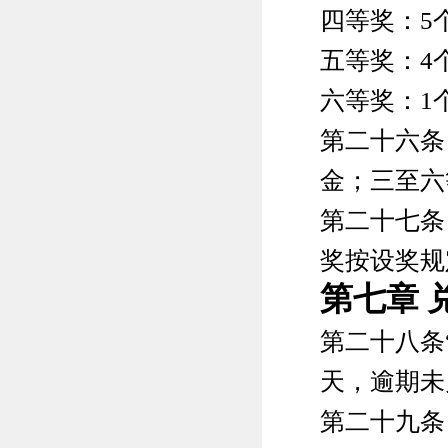
四等奖：5
五等奖：4
六等奖：1
第二十六条
金；三至六
第二十七条
奖按设奖规
第七章 
第二十八条
天，逾期未
第二十九条