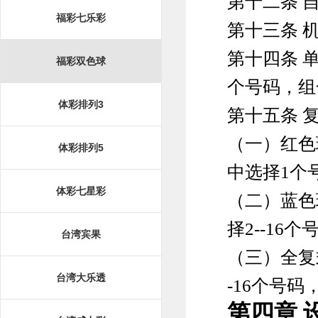
第十二条 
福彩七乐彩
第十三条 
第十四条 
福彩双色球
个号码，组
体彩排列3
第十五条 
（一）红色
体彩排列5
中选择1个
体彩七星彩
（二）蓝色
择2--1
台湾宾果
（三）全复
台湾大乐透
-16个号
第四章 