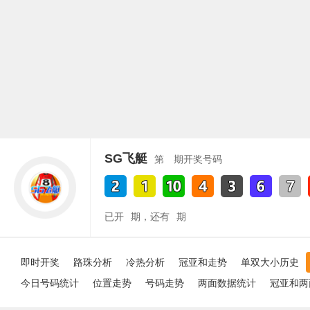
SG飞艇
第
期开奖号码
已开
期，还有
期
即时开奖
路珠分析
冷热分析
冠亚和走势
单双大小历史
今日号码统计
位置走势
号码走势
两面数据统计
冠亚和两